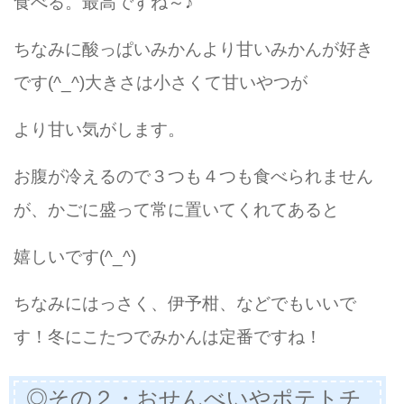
食べる。最高ですね～♪
ちなみに酸っぱいみかんより甘いみかんが好き
です(^_^)大きさは小さくて甘いやつが
より甘い気がします。
お腹が冷えるので３つも４つも食べられません
が、かごに盛って常に置いてくれてあると
嬉しいです(^_^)
ちなみにはっさく、伊予柑、などでもいいで
す！冬にこたつでみかんは定番ですね！
◎その２・おせんべいやポテトチ