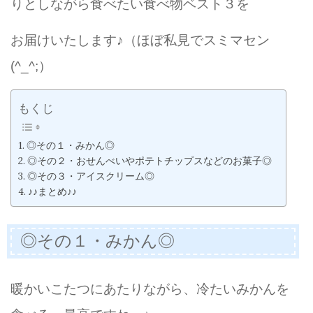
りとしながら食べたい食べ物ベスト３を
お届けいたします♪（ほぼ私見でスミマセン
(^_^;）
もくじ
◎その１・みかん◎
◎その２・おせんべいやポテトチップスなどのお菓子◎
◎その３・アイスクリーム◎
♪♪まとめ♪♪
◎その１・みかん◎
暖かいこたつにあたりながら、冷たいみかんを