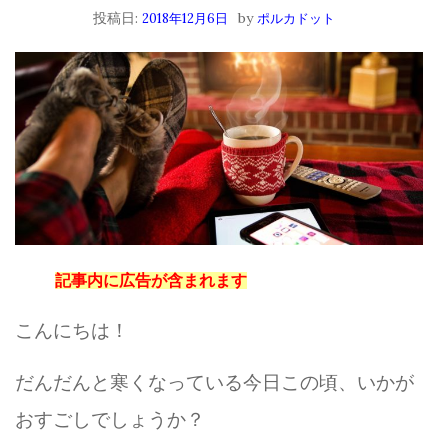
投稿日:
by
2018年12月6日
ポルカドット
記事内に広告が含まれます
こんにちは！
だんだんと寒くなっている今日この頃、いかが
おすごしでしょうか？