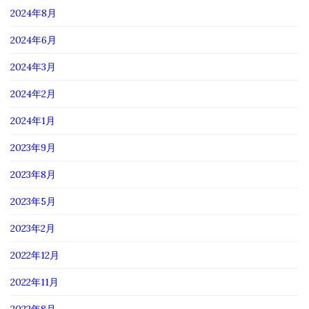
2024年8月
2024年6月
2024年3月
2024年2月
2024年1月
2023年9月
2023年8月
2023年5月
2023年2月
2022年12月
2022年11月