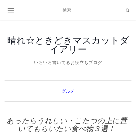
ナビゲーション切り替え
晴れ☆ときどきマスカットダ
イアリー
いろいろ書いてるお役立ちブログ
グルメ
あったらうれしい・こたつの上に置
いてもらいたい食べ物３選！