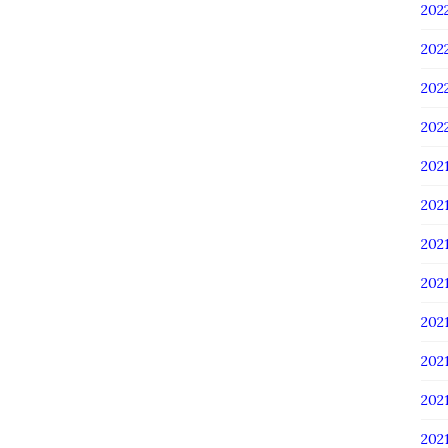
20
20
20
20
202
202
202
20
20
20
20
20