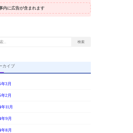
事内に広告が含まれます
検索
ーカイブ
25年3月
25年2月
4年11月
24年9月
24年8月