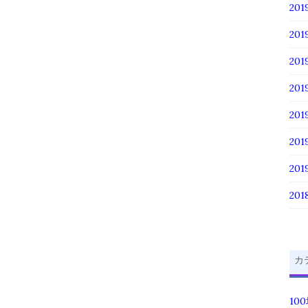
201
201
20
20
20
20
20
201
カ
10