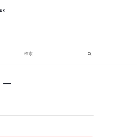
RS
リー