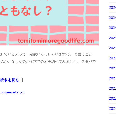
20
20
20
20
20
している人って一定数いらっしゃいますね。 と言うこと
20
のか、なしなのか？本当の所を調べてみました。 スタバで
20
20
続きを読む
202
 comments yet
202
20