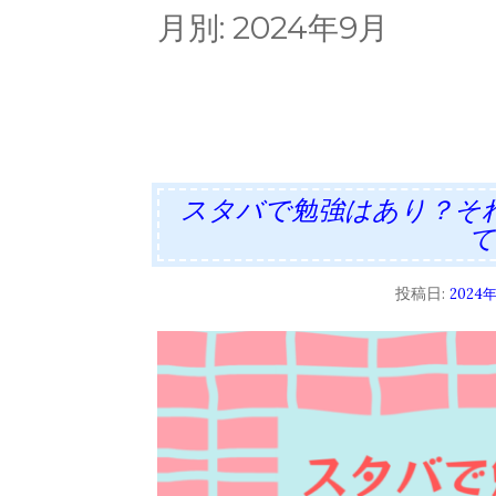
月別:
2024年9月
スタバで勉強はあり？そ
投稿日:
2024