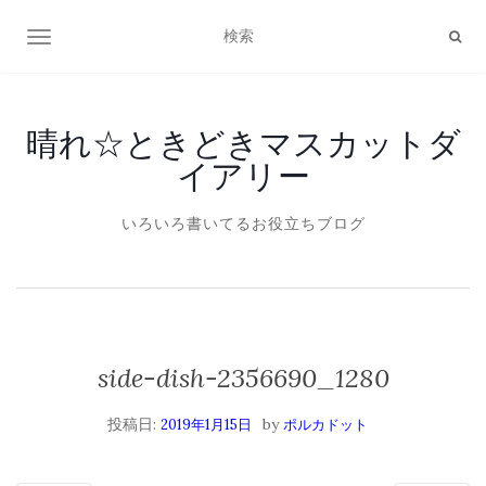
ナビゲーション切り替え
晴れ☆ときどきマスカットダ
イアリー
いろいろ書いてるお役立ちブログ
side-dish-2356690_1280
投稿日:
by
2019年1月15日
ポルカドット