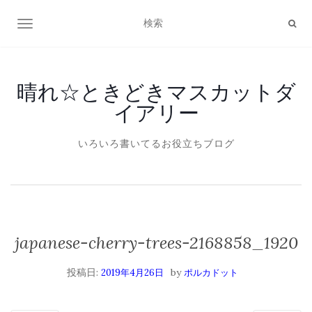
ナビゲーション切り替え
晴れ☆ときどきマスカットダ
イアリー
いろいろ書いてるお役立ちブログ
japanese-cherry-trees-2168858_1920
投稿日:
by
2019年4月26日
ポルカドット