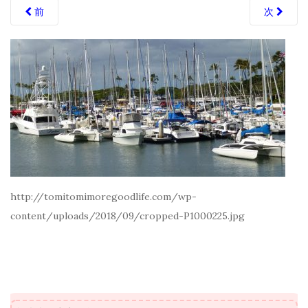
前
次
http://tomitomimoregoodlife.com/wp-
content/uploads/2018/09/cropped-P1000225.jpg