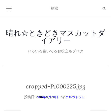
ナビゲーション切り替え
晴れ☆ときどきマスカットダ
イアリー
いろいろ書いてるお役立ちブログ
cropped-P1000225.jpg
投稿日:
by
2018年9月20日
ポルカドット