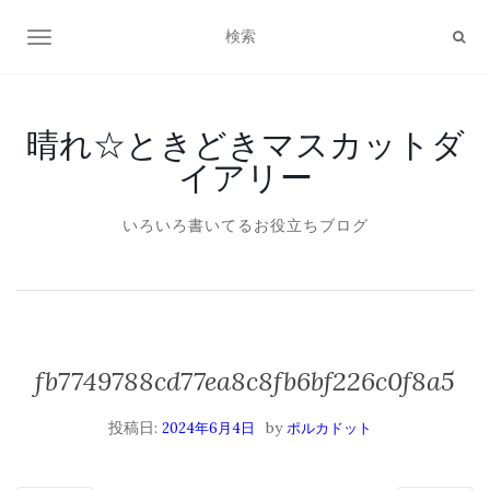
ナビゲーション切り替え
晴れ☆ときどきマスカットダ
イアリー
いろいろ書いてるお役立ちブログ
fb7749788cd77ea8c8fb6bf226c0f8a5
投稿日:
by
2024年6月4日
ポルカドット