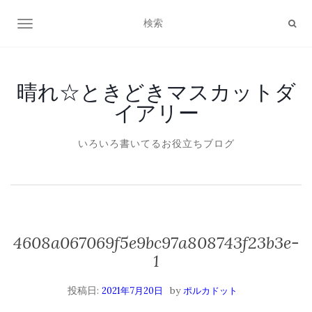
ナビゲーション切り替え
晴れ☆ときどきマスカットダ
イアリー
いろいろ書いてるお役立ちブログ
4608a067069f5e9bc97a808743f23b3e-
1
投稿日:
by
2021年7月20日
ポルカドット