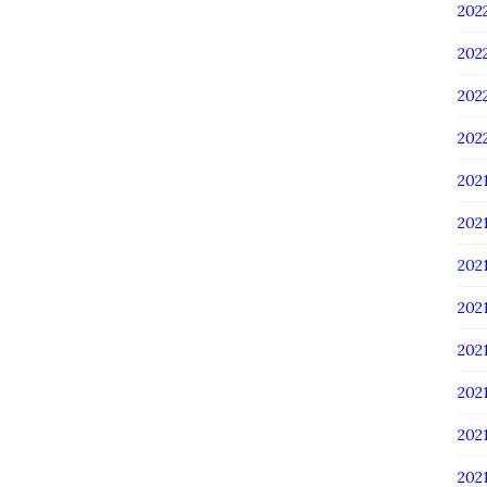
20
20
20
20
202
202
202
20
20
20
20
20