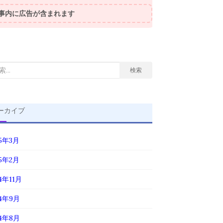
事内に広告が含まれます
検索
ーカイブ
25年3月
25年2月
4年11月
24年9月
24年8月