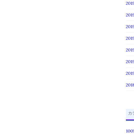
201
201
20
20
20
20
20
201
カ
10