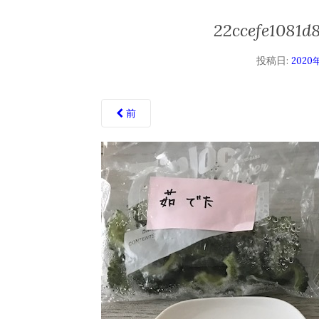
22ccefe1081d
投稿日:
2020
前