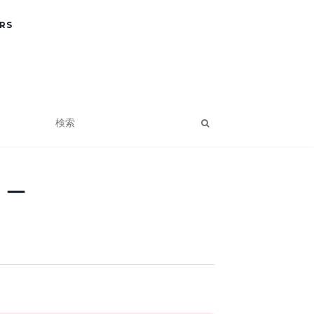
RS
リー