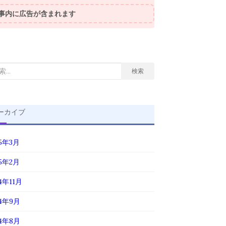
事内に広告が含まれます
検索
ーカイブ
25年3月
25年2月
4年11月
24年9月
24年8月