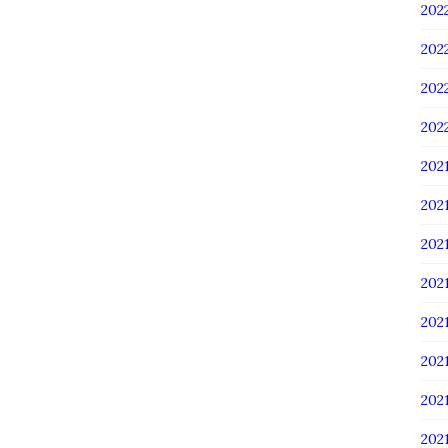
20
20
20
20
202
202
202
20
20
20
20
20