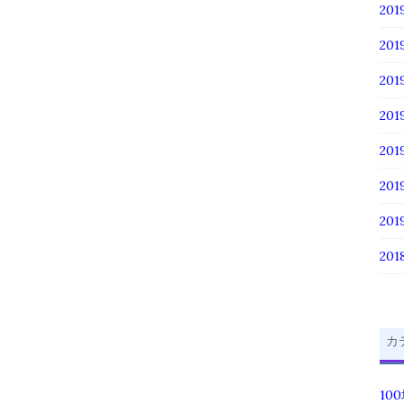
201
201
20
20
20
20
20
201
カ
10