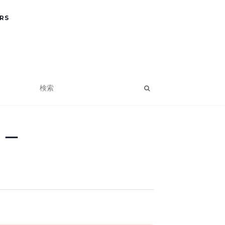
RS
リー