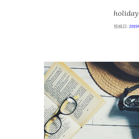
holida
投稿日:
201