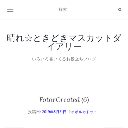
ナビゲーション切り替え
晴れ☆ときどきマスカットダ
イアリー
いろいろ書いてるお役立ちブログ
FotorCreated (6)
投稿日:
by
2019年8月31日
ポルカドット