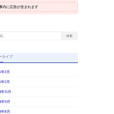
事内に広告が含まれます
検索
ーカイブ
25年3月
25年2月
4年11月
24年9月
24年8月