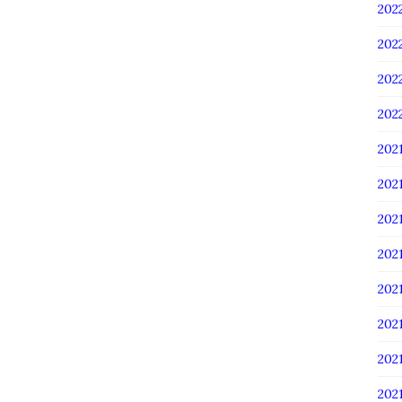
20
20
20
20
202
202
202
20
20
20
20
20