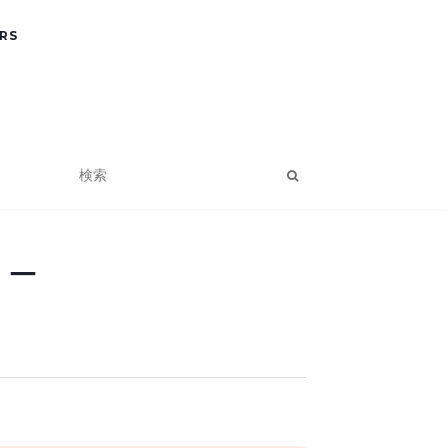
RS
リー