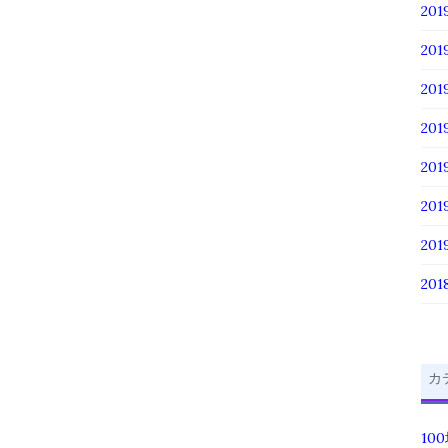
201
201
20
20
20
20
20
201
カ
10