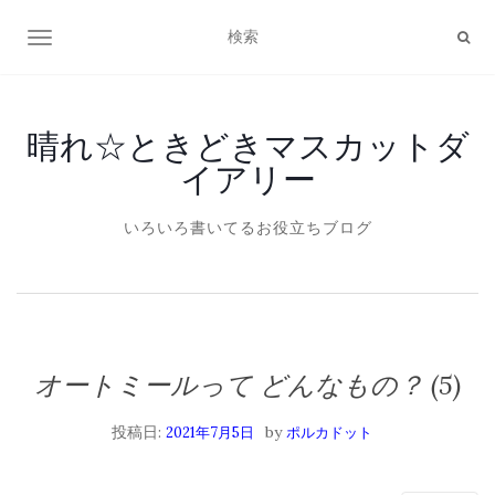
ナビゲーション切り替え
晴れ☆ときどきマスカットダ
イアリー
いろいろ書いてるお役立ちブログ
オートミールって どんなもの？ (5)
投稿日:
by
2021年7月5日
ポルカドット