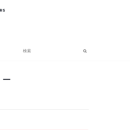
RS
リー