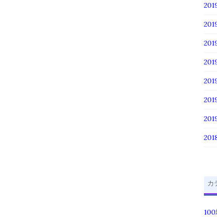
201
201
20
20
20
20
20
201
カ
10