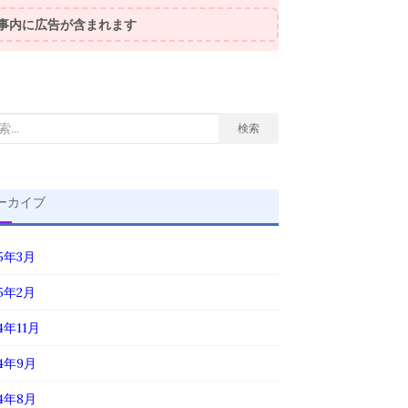
事内に広告が含まれます
検索
ーカイブ
25年3月
25年2月
4年11月
24年9月
24年8月