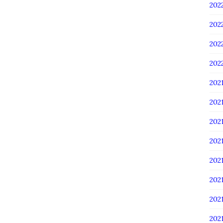
20
20
20
20
202
202
202
20
20
20
20
20